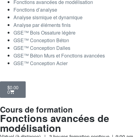
Fonctions avancées de modélisation
Fonctions d’analyse
Analyse sismique et dynamique
Analyse par éléments finis
GSE™ Bois Ossature légère
GSE™ Conception Béton
GSE™ Conception Dalles
GSE™ Béton Murs et Fonctions avancées
GSE™ Conception Acier
$
0.00
0
Cours de formation
Fonctions avancées de
modélisation
Virtuel (à distance) | 3 heures formation continue | 9:00 am